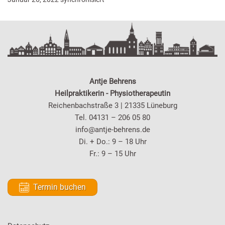
Antje Behrens
Heilpraktikerin - Physiotherapeutin
Reichenbachstraße 3 | 21335 Lüneburg
Tel. 04131 – 206 05 80
info@antje-behrens.de
Di. + Do.: 9 – 18 Uhr
Fr.: 9 – 15 Uhr
Termin buchen