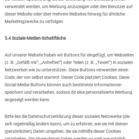
verwendet werden, um Werbung anzuzeigen oder den Benutzer auf
dieser Website oder über mehrere Websites hinweg für ähnliche
Marketingzwecke zu verfolgen.
5.4 Soziale-Medien-Schaltfläche
Auf unserer Website haben wir Buttons für eingefügt, um Webseiten
(z. B. „Gefällt mir”, „Anheften”) oder Teilen (z. B. „Tweet”) in sozialen
Netzwerken wie zu unterstützen. Diese Buttons verwenden einen
Code, der von selbst stammt. Dieser Code platziert Cookies. Diese
Social-Media-Buttons können auch bestimmte Informationen
speichern und verarbeiten, sodass dir eine personalisierte Werbung
angezeigt werden kann.
Bitte lies die Datenschutzerklärung dieser sozialen Netzwerke (die
sich regelmäßig ändern kann), um zu erfahren, wie sie mit deinen
(persönlichen) Daten umgehen, die sie mithilfe dieser Cookies
verarbeiten. Die abgerufenen Daten werden so weit wie möglich