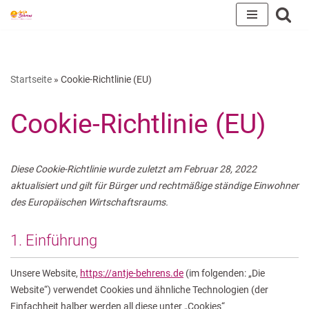
Zum
Inhalt
springen
Startseite
»
Cookie-Richtlinie (EU)
Cookie-Richtlinie (EU)
Diese Cookie-Richtlinie wurde zuletzt am Februar 28, 2022
aktualisiert und gilt für Bürger und rechtmäßige ständige Einwohner
des Europäischen Wirtschaftsraums.
1. Einführung
Unsere Website,
https://antje-behrens.de
(im folgenden: „Die
Website“) verwendet Cookies und ähnliche Technologien (der
Einfachheit halber werden all diese unter „Cookies“