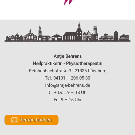
Antje Behrens
Heilpraktikerin - Physiotherapeutin
Reichenbachstraße 3 | 21335 Lüneburg
Tel. 04131 – 206 05 80
info@antje-behrens.de
Di. + Do.: 9 – 18 Uhr
Fr.: 9 – 15 Uhr
Termin buchen