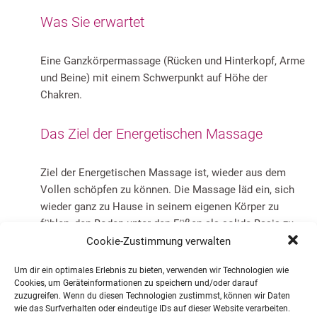
Was Sie erwartet
Eine Ganzkörpermassage (Rücken und Hinterkopf, Arme
und Beine) mit einem Schwerpunkt auf Höhe der
Chakren.
Das Ziel der Energetischen Massage
Ziel der Energetischen Massage ist, wieder aus dem
Vollen schöpfen zu können. Die Massage läd ein, sich
wieder ganz zu Hause in seinem eigenen Körper zu
fühlen, den Boden unter den Füßen als solide Basis zu
spüren und die Kraft zu spüren, Ideen wieder in Taten
Cookie-Zustimmung verwalten
umsetzen zu können.
Um dir ein optimales Erlebnis zu bieten, verwenden wir Technologien wie
Cookies, um Geräteinformationen zu speichern und/oder darauf
Hier finden Sie weitere Informationen zu meine
zuzugreifen. Wenn du diesen Technologien zustimmst, können wir Daten
wie das Surfverhalten oder eindeutige IDs auf dieser Website verarbeiten.
Massage-Behandlungen: