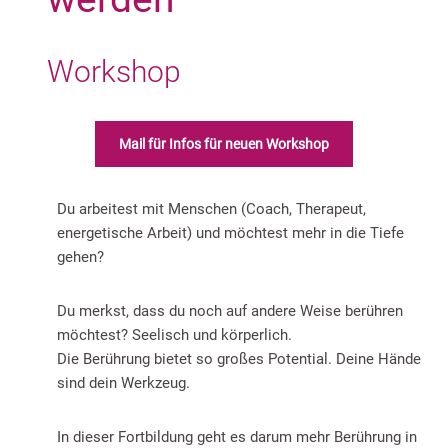
Workshop
Mail für Infos für neuen Workshop
Du arbeitest mit Menschen (Coach, Therapeut,
energetische Arbeit) und möchtest mehr in die Tiefe
gehen?
Du merkst, dass du noch auf andere Weise berühren
möchtest? Seelisch und körperlich.
Die Berührung bietet so großes Potential. Deine Hände
sind dein Werkzeug.
In dieser Fortbildung geht es darum mehr Berührung in