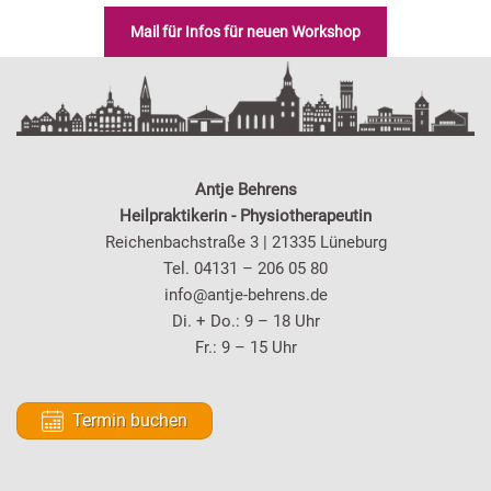
Mail für Infos für neuen Workshop
Antje Behrens
Heilpraktikerin - Physiotherapeutin
Reichenbachstraße 3 | 21335 Lüneburg
Tel. 04131 – 206 05 80
info@antje-behrens.de
Di. + Do.: 9 – 18 Uhr
Fr.: 9 – 15 Uhr
Termin buchen